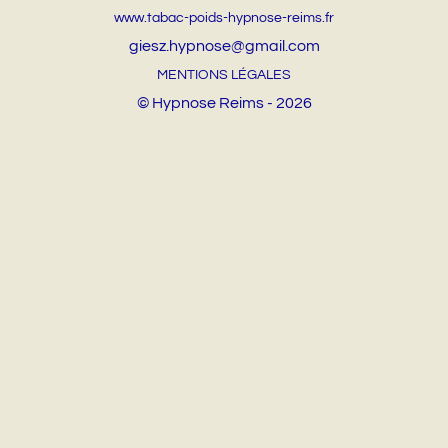
www.tabac-poids-hypnose-reims.fr
giesz.hypnose@gmail.com
MENTIONS LÉGALES
© Hypnose Reims - 2026