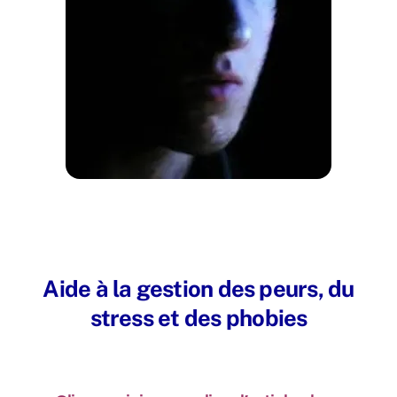
Aide à la gestion des peurs, du
stress et des phobies